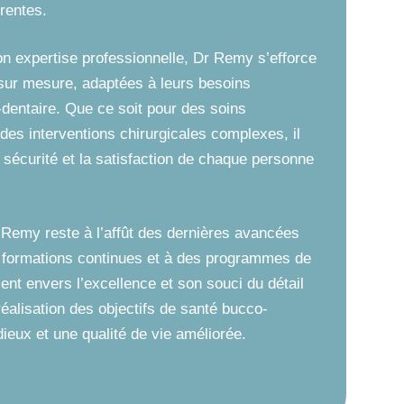
érentes.
n expertise professionnelle, Dr Remy s’efforce
s sur mesure, adaptées à leurs besoins
o-dentaire. Que ce soit pour des soins
 des interventions chirurgicales complexes, il
a sécurité et la satisfaction de chaque personne
 Remy reste à l’affût des dernières avancées
es formations continues et à des programmes de
nt envers l’excellence et son souci du détail
réalisation des objectifs de santé bucco-
dieux et une qualité de vie améliorée.