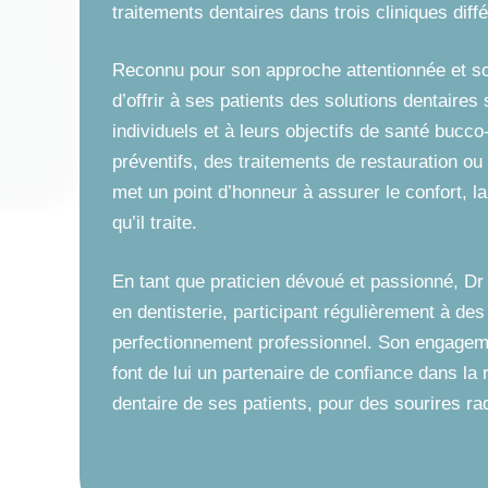
traitements dentaires dans trois cliniques diff
Reconnu pour son approche attentionnée et so
d’offrir à ses patients des solutions dentaire
individuels et à leurs objectifs de santé bucc
préventifs, des traitements de restauration ou
met un point d’honneur à assurer le confort, l
qu’il traite.
En tant que praticien dévoué et passionné, Dr
en dentisterie, participant régulièrement à d
perfectionnement professionnel. Son engageme
font de lui un partenaire de confiance dans la 
dentaire de ses patients, pour des sourires ra