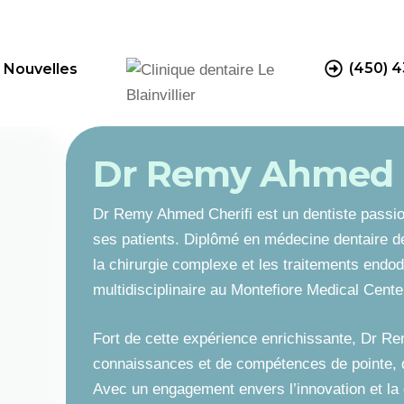
(450) 
Nouvelles
Dr Remy Ahmed C
Dr Remy Ahmed Cherifi est un dentiste passionn
ses patients. Diplômé en médecine dentaire de 
la chirurgie complexe et les traitements end
multidisciplinaire au Montefiore Medical Cente
Fort de cette expérience enrichissante, Dr 
connaissances et de compétences de pointe, qu
Avec un engagement envers l’innovation et la qu