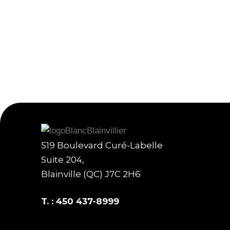
519 Boulevard Curé-Labelle
Suite 204,
Blainville (QC) J7C 2H6
T. :
450 437-8999